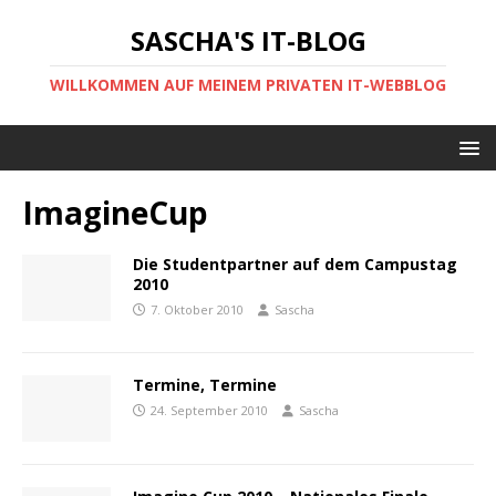
SASCHA'S IT-BLOG
WILLKOMMEN AUF MEINEM PRIVATEN IT-WEBBLOG
ImagineCup
Die Studentpartner auf dem Campustag
2010
7. Oktober 2010
Sascha
Termine, Termine
24. September 2010
Sascha