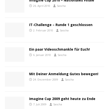
Imagine Cup 2010 – Nationales Finale
26. April 2010
Sascha
IT-Challenge – Runde 1 geschlossen
2. Februar 2010
Sascha
Ein paar Videoschmankle für Euch!
6. Januar 2010
Sascha
Mit Deiner Anmeldung Gutes bewegen!
24. Dezember 2009
Sascha
Imagine Cup 2009 geht heute zu Ende
7. Juli 2009
Sascha