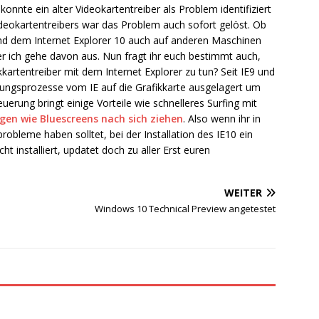
konnte ein alter Videokartentreiber als Problem identifiziert
ideokartentreibers war das Problem auch sofort gelöst. Ob
und dem Internet Explorer 10 auch auf anderen Maschinen
ber ich gehe davon aus. Nun fragt ihr euch bestimmt auch,
ikkartentreiber mit dem Internet Explorer zu tun? Seit IE9 und
hungsprozesse vom IE auf die Grafikkarte ausgelagert um
erung bringt einige Vorteile wie schnelleres Surfing mit
gen wie Bluescreens nach sich ziehen
. Also wenn ihr in
obleme haben solltet, bei der Installation des IE10 ein
ht installiert, updatet doch zu aller Erst euren
WEITER
Windows 10 Technical Preview angetestet