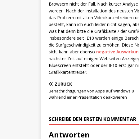
Browsern nicht der Fall. Nach kurzer Analyse 
werden. Nach der Installation des neusten V
das Problem mit alten Videokartentreibern 
besteht, kann ich euch leider nicht sagen, a
was hat denn bitte die Grafikkarte / der Graf
insbesondere seit IE10 werden einige Berec
die Surfgeschwindigkeit zu erhöhen. Diese Neu
sich, kann aber ebenso
negative Auswirkun
nächster Zeit auf einigen Webseiten Anzeigepr
Bluescreen entsteht oder der IE10 erst gar nic
Grafikkartentreiber.
ZURÜCK
Benachrichtigungen von Apps auf Windows 8
während einer Präsentation deaktivieren
SCHREIBE DEN ERSTEN KOMMENTAR
Antworten