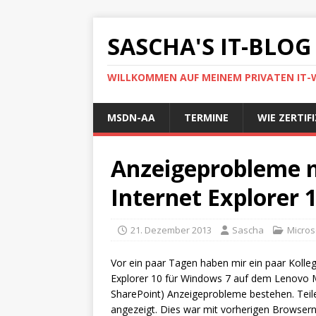
SASCHA'S IT-BLOG
WILLKOMMEN AUF MEINEM PRIVATEN IT
MSDN-AA
TERMINE
WIE ZERTIF
Anzeigeprobleme 
Internet Explorer 
21. Dezember 2013
Sascha
Micros
Vor ein paar Tagen haben mir ein paar Kolleg
Explorer 10 für Windows 7 auf dem Lenovo M
SharePoint) Anzeigeprobleme bestehen. Teile
angezeigt. Dies war mit vorherigen Browsern 