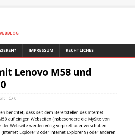
-WEBBLOG
IZIEREN?
IMPRESSUM
RECHTLICHES
mit Lenovo M58 und
10
oft
0
en berichtet, dass seit dem Bereitstellen des Internet
58 auf einigen Webseiten (insbesondere die MySite von
 der Webseite werden völlig verpixelt oder verschoben
(Internet Explorer 8 oder Internet Explorer 9) oder anderen