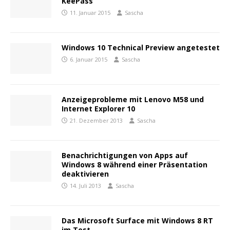
KeePass
11. Januar 2015
Sascha
Windows 10 Technical Preview angetestet
6. Januar 2015
Sascha
Anzeigeprobleme mit Lenovo M58 und
Internet Explorer 10
21. Dezember 2013
Sascha
Benachrichtigungen von Apps auf
Windows 8 während einer Präsentation
deaktivieren
14. Juli 2013
Sascha
Das Microsoft Surface mit Windows 8 RT
im Test