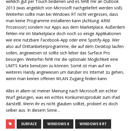
wirklich gut per Touch bedienen und es fehlt mir an Outlook
2013 (was angeblich von Microsoft nachgeliefert werden soll).
Weiterhin sollte man bei Windows RT nicht vergessen, dass
man keine Programme installieren kann (Achtung: ARM
Prozessor) sondern nur Apps aus dem Marketplace. Außerdem
fehlen mir im Marketplace doch noch so einige Applikationen
wie eine nutzbare Facebook-App oder eine Spotify-App. Wer
also auf Drittanbieterprogramme, die auf dem Desktop laufen
sollen, angewiesen ist sollte sich lieber das Surface Pro
besorgen. Weiterhin fehlt mir die optionale Möglichkeit eine
UMTS Karte benutzen zu können. Somit ist man auf ein
weiteres Handy angewiesen um darüber ins Internet zu gehen,
wenn man keinen offenen WLAN Zugang finden kann.
Alles in allem ist meiner Meinung nach Microsoft ein echter
Wurf gelungen, was ein echtes Konkurrenzprodukt zum iPad
darstellt. Wenn ihr es nicht glauben solltet, probiert es doch
selber aus. In diesem Sinne…
SURFACE
WINDOWS 8
WINDOWS 8 RT