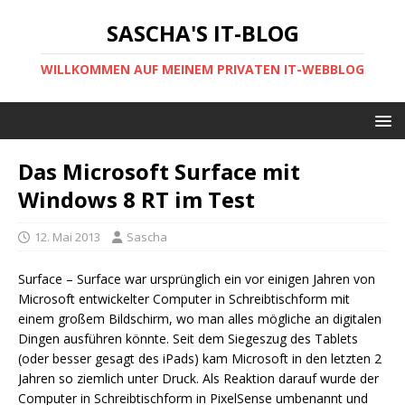
SASCHA'S IT-BLOG
WILLKOMMEN AUF MEINEM PRIVATEN IT-WEBBLOG
Das Microsoft Surface mit
Windows 8 RT im Test
12. Mai 2013
Sascha
Surface – Surface war ursprünglich ein vor einigen Jahren von
Microsoft entwickelter Computer in Schreibtischform mit
einem großem Bildschirm, wo man alles mögliche an digitalen
Dingen ausführen könnte. Seit dem Siegeszug des Tablets
(oder besser gesagt des iPads) kam Microsoft in den letzten 2
Jahren so ziemlich unter Druck. Als Reaktion darauf wurde der
Computer in Schreibtischform in PixelSense umbenannt und