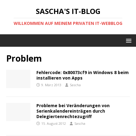
SASCHA'S IT-BLOG
WILLKOMMEN AUF MEINEM PRIVATEN IT-WEBBLOG
Problem
Fehlercode: 0x80073cf9 in Windows 8 beim
installieren von Apps
9. März 2013
Sascha
Probleme bei Veränderungen von
Serienkalendereinträgen durch
Delegiertenrechtezugriff
15. August 2012
Sascha