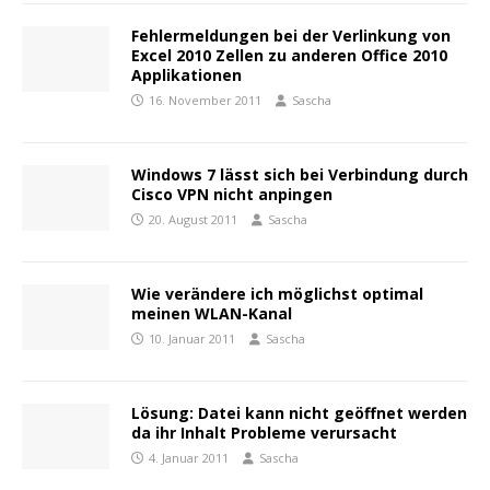
Fehlermeldungen bei der Verlinkung von
Excel 2010 Zellen zu anderen Office 2010
Applikationen
16. November 2011
Sascha
Windows 7 lässt sich bei Verbindung durch
Cisco VPN nicht anpingen
20. August 2011
Sascha
Wie verändere ich möglichst optimal
meinen WLAN-Kanal
10. Januar 2011
Sascha
Lösung: Datei kann nicht geöffnet werden
da ihr Inhalt Probleme verursacht
4. Januar 2011
Sascha