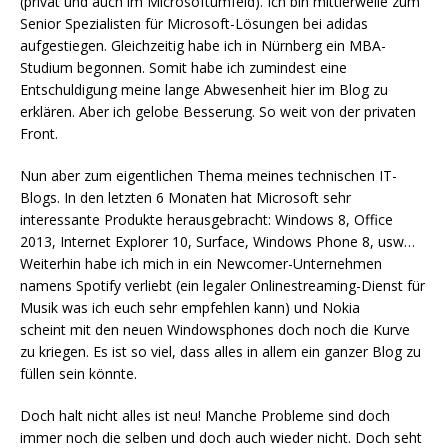
(privat und auch im Microsoftumfeld). Ich bin mittlerweile zum
Senior Spezialisten für Microsoft-Lösungen bei adidas
aufgestiegen. Gleichzeitig habe ich in Nürnberg ein MBA-
Studium begonnen. Somit habe ich zumindest eine
Entschuldigung meine lange Abwesenheit hier im Blog zu
erklären. Aber ich gelobe Besserung. So weit von der privaten
Front.
Nun aber zum eigentlichen Thema meines technischen IT-
Blogs. In den letzten 6 Monaten hat Microsoft sehr
interessante Produkte herausgebracht: Windows 8, Office
2013, Internet Explorer 10, Surface, Windows Phone 8, usw…
Weiterhin habe ich mich in ein Newcomer-Unternehmen
namens Spotify verliebt (ein legaler Onlinestreaming-Dienst für
Musik was ich euch sehr empfehlen kann) und Nokia
scheint mit den neuen Windowsphones doch noch die Kurve
zu kriegen. Es ist so viel, dass alles in allem ein ganzer Blog zu
füllen sein könnte.
Doch halt nicht alles ist neu! Manche Probleme sind doch
immer noch die selben und doch auch wieder nicht. Doch seht