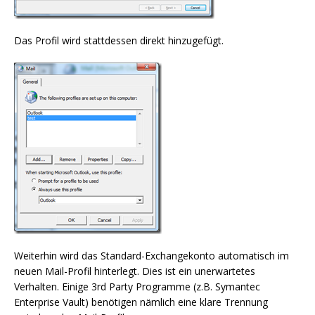
Das Profil wird stattdessen direkt hinzugefügt.
Weiterhin wird das Standard-Exchangekonto automatisch im
neuen Mail-Profil hinterlegt. Dies ist ein unerwartetes
Verhalten. Einige 3rd Party Programme (z.B. Symantec
Enterprise Vault) benötigen nämlich eine klare Trennung