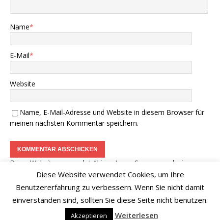
Name
*
E-Mail
*
Website
Name, E-Mail-Adresse und Website in diesem Browser für
meinen nächsten Kommentar speichern.
Diese Website verwendet Akismet, um Spam zu reduzieren.
Erfahre, wie deine Kommentardaten verarbeitet werden.
Diese Website verwendet Cookies, um Ihre
Benutzererfahrung zu verbessern. Wenn Sie nicht damit
einverstanden sind, sollten Sie diese Seite nicht benutzen.
Weiterlesen
Akzeptieren
Copyright © 2026 | WordPress Theme von
MH Themes