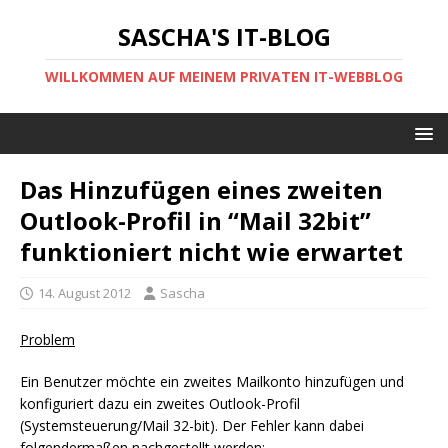
SASCHA'S IT-BLOG
WILLKOMMEN AUF MEINEM PRIVATEN IT-WEBBLOG
Das Hinzufügen eines zweiten
Outlook-Profil in “Mail 32bit”
funktioniert nicht wie erwartet
14. August 2012
Sascha
Problem
Ein Benutzer möchte ein zweites Mailkonto hinzufügen und
konfiguriert dazu ein zweites Outlook-Profil
(Systemsteuerung/Mail 32-bit). Der Fehler kann dabei
folgendermaßen nachgestellt werden: