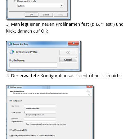
3. Man legt einen neuen Profilnamen fest (z. B. “Test”) und
klickt danach auf OK:
4. Der erwartete Konfigurationsassistent öffnet sich nicht: