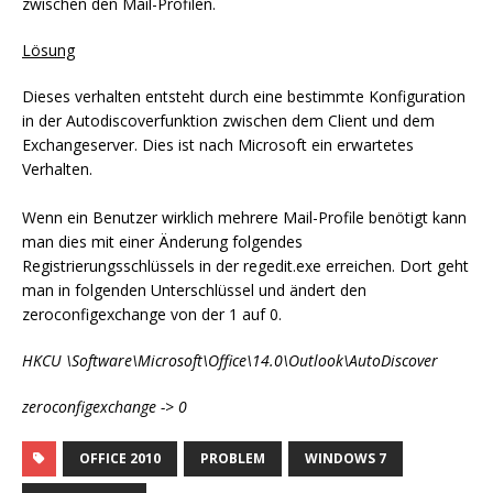
zwischen den Mail-Profilen.
Lösung
Dieses verhalten entsteht durch eine bestimmte Konfiguration
in der Autodiscoverfunktion zwischen dem Client und dem
Exchangeserver. Dies ist nach Microsoft ein erwartetes
Verhalten.
Wenn ein Benutzer wirklich mehrere Mail-Profile benötigt kann
man dies mit einer Änderung folgendes
Registrierungsschlüssels in der regedit.exe erreichen. Dort geht
man in folgenden Unterschlüssel und ändert den
zeroconfigexchange von der 1 auf 0.
HKCU \Software\Microsoft\Office\14.0\Outlook\AutoDiscover
zeroconfigexchange -> 0
OFFICE 2010
PROBLEM
WINDOWS 7